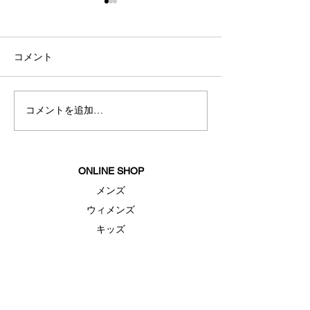
コメント
アウター商品のご案内
リカバリー商品
コメントを追加…
ONLINE SHOP
メンズ
ウィメンズ
キッズ
シューズ
アクセサリー
セール