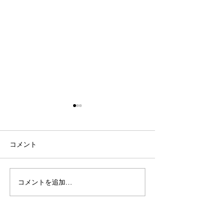
コメント
カスタマイズ
秋冬新商品入荷
コメントを追加…