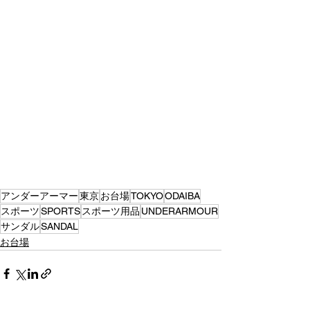
アンダーアーマー
東京
お台場
TOKYO
ODAIBA
スポーツ
SPORTS
スポーツ用品
UNDERARMOUR
サンダル
SANDAL
お台場