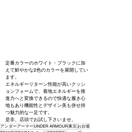
定番カラーのホワイト・ブラックに加
えて鮮やかな2色のカラーを展開してい
ます。
エネルギーリターン性能が高いクッシ
ョンフォームで、着地エネルギーを推
進力へと変換できるので快適な履き心
地もあり機能性とデザイン美も併せ持
つ魅力的な一足です。
是非、店頭でお試し下さいませ。
アンダーアーマー
UNDER ARMOUR
東京
お台場