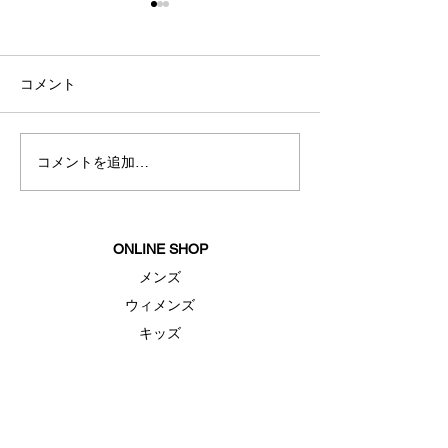
コメント
秋冬新商品入荷
コメントを追加…
夏におすすめス
ェア
ONLINE SHOP
メンズ
ウィメンズ
キッズ
シューズ
アクセサリー
セール