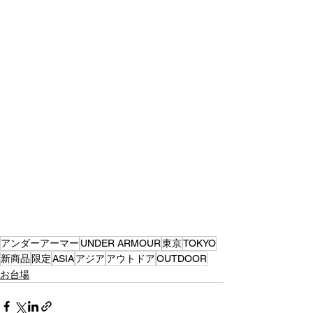
アンダーアーマー
UNDER ARMOUR
東京
TOKYO
新商品
限定
ASIA
アジア
アウトドア
OUTDOOR
お台場