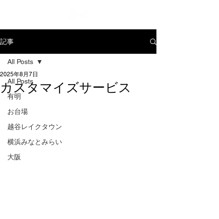
記事
All Posts
2025年8月7日
All Posts
カスタマイズサービス
有明
お台場
越谷レイクタウン
横浜みなとみらい
大阪