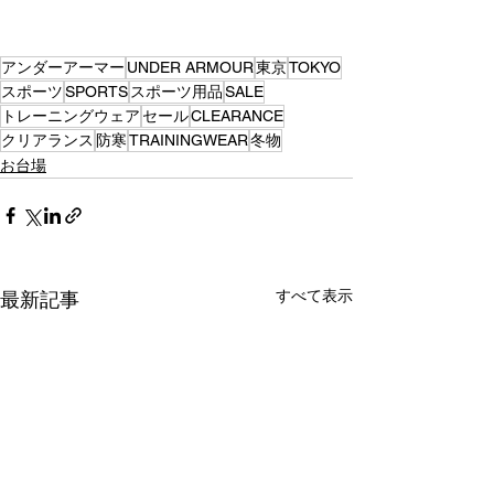
アンダーアーマー
UNDER ARMOUR
東京
TOKYO
スポーツ
SPORTS
スポーツ用品
SALE
トレーニングウェア
セール
CLEARANCE
クリアランス
防寒
TRAININGWEAR
冬物
お台場
すべて表示
最新記事