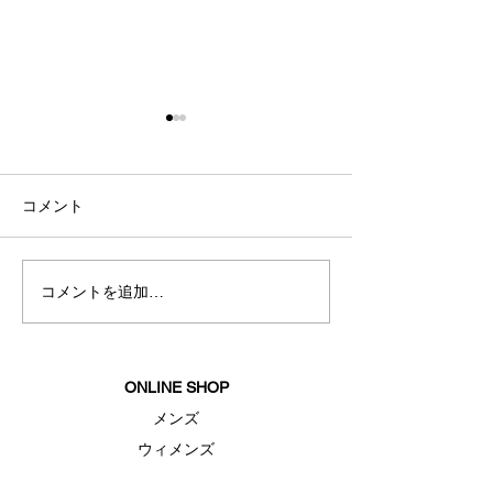
コメント
秋冬新商品入荷
コメントを追加…
夏におすすめス
ェア
ONLINE SHOP
メンズ
ウィメンズ
キッズ