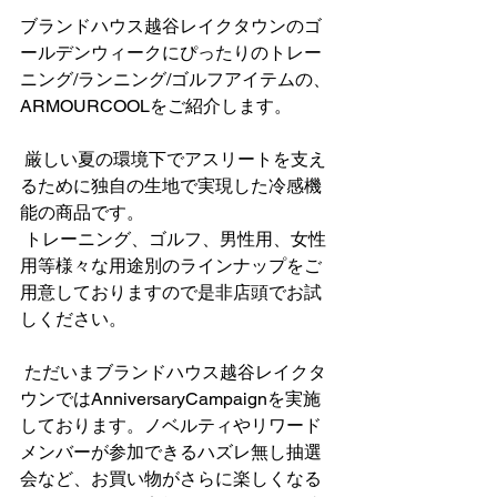
ブランドハウス越谷レイクタウンのゴ
ールデンウィークにぴったりのトレー
ニング/ランニング/ゴルフアイテムの、
ARMOURCOOLをご紹介します。
 厳しい夏の環境下でアスリートを支え
るために独自の生地で実現した冷感機
能の商品です。
 トレーニング、ゴルフ、男性用、女性
用等様々な用途別のラインナップをご
用意しておりますので是非店頭でお試
しください。
 ただいまブランドハウス越谷レイクタ
ウンではAnniversaryCampaignを実施
しております。ノベルティやリワード
メンバーが参加できるハズレ無し抽選
会など、お買い物がさらに楽しくなる