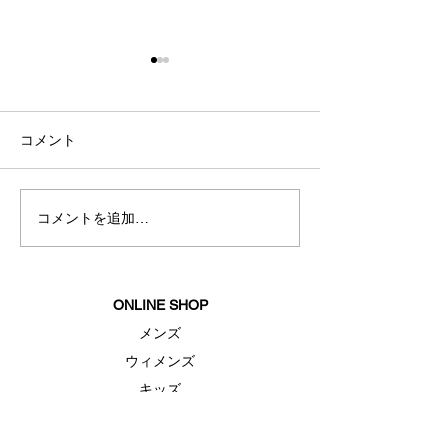
コメント
夏のクリアラン
コメントを追加…
夏におすすめスリープウ
ェア
ONLINE SHOP
メンズ
ウィメンズ
キッズ
シューズ
アクセサリー