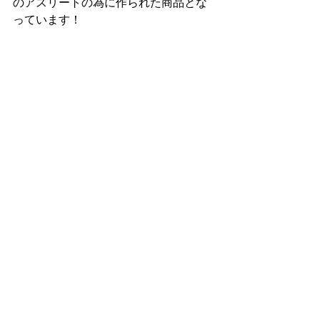
のアスリートの為に作られた商品とな
っています！