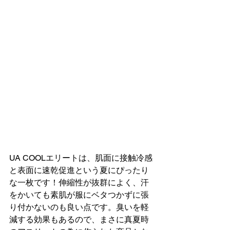
UA COOLエリートは、肌面に接触冷感
と表面に速乾促進という夏にぴったり
な一枚です！伸縮性が抜群によく、汗
をかいても素肌が服にベタつかずに張
り付かないのも良い点です。臭いを軽
減する効果もあるので、まさに真夏時