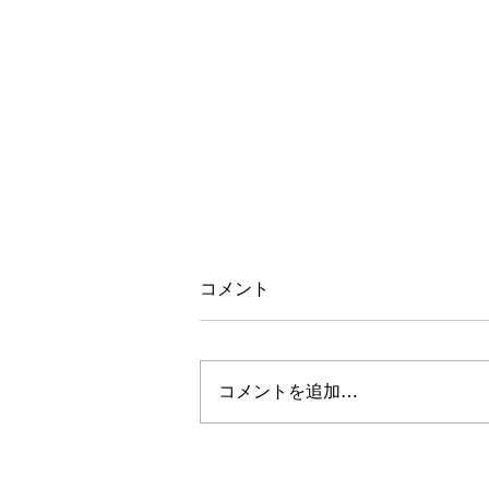
コメント
コメントを追加…
リワードロッカーサマープラ
イス