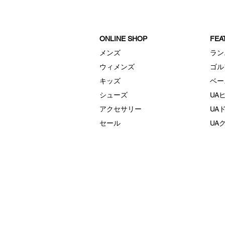
ONLINE SHOP
FE
メンズ
ラン
ウィメンズ
ゴル
キッズ
ベー
シューズ
UA
アクセサリー
UA
セール
UA