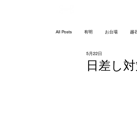
直営店
All Posts
有明
お台場
越
5月22日
日差し対