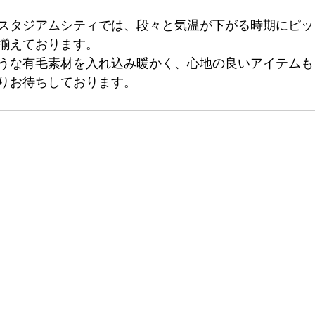
スタジアムシティでは、段々と気温が下がる時期にピッ
揃えております。
ような有⽑素材を⼊れ込み暖かく、心地の良いアイテム
りお待ちしております。