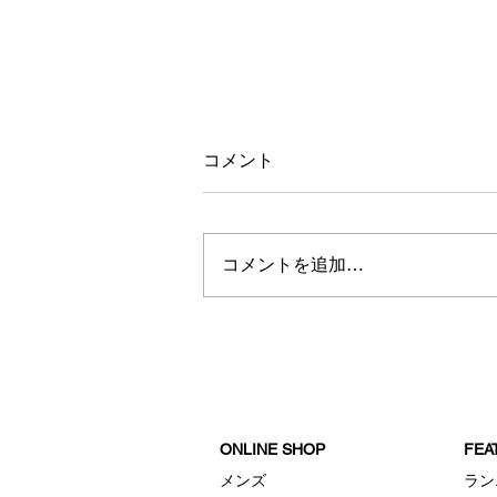
コメント
コメントを追加…
リワードロッカーサマープラ
イス
ONLINE SHOP
FE
メンズ
ラン