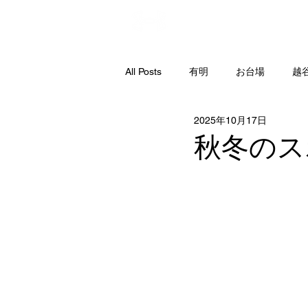
直営店
All Posts
有明
お台場
越
2025年10月17日
秋冬のス