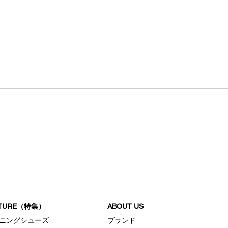
カスタマイズ
リワ
イス
ATURE（特集）
ABOUT US
ニングシューズ
ブランド