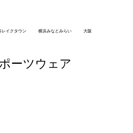
舗一覧
SHOP NEWS
公
谷レイクタウン
横浜みなとみらい
大阪
ポーツウェア