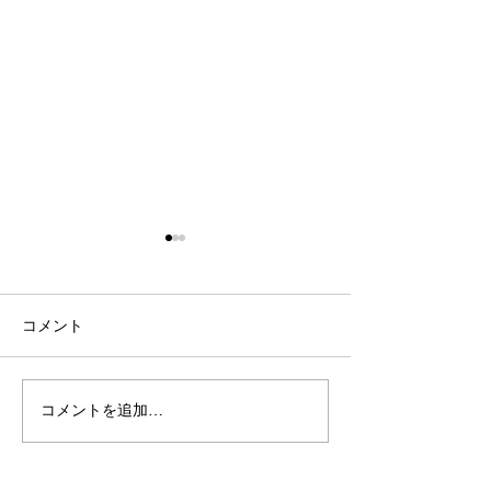
コメント
カスタマイズ
秋冬新商品入荷
コメントを追加…