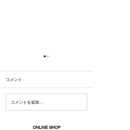
コメント
秋冬新商品入荷
コメントを追加…
夏におすすめス
ェア
ONLINE SHOP