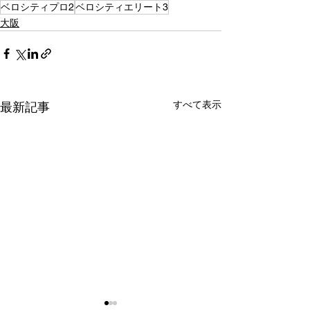
ベロシティプロ2
ベロシティエリート3
大阪
すべて表示
最新記事