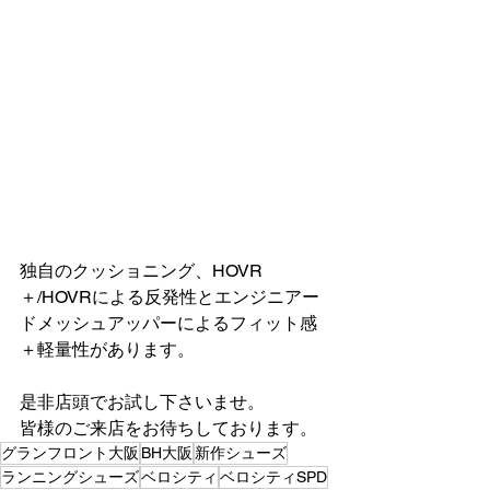
独自のクッショニング、HOVR
＋/HOVRによる反発性とエンジニアー
ドメッシュアッパーによるフィット感
＋軽量性があります。
是非店頭でお試し下さいませ。
皆様のご来店をお待ちしております。
グランフロント大阪
BH大阪
新作シューズ
ランニングシューズ
ベロシティ
ベロシティSPD