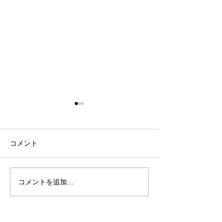
コメント
秋冬新商品入荷
秋冬新商品入荷
コメントを追加…