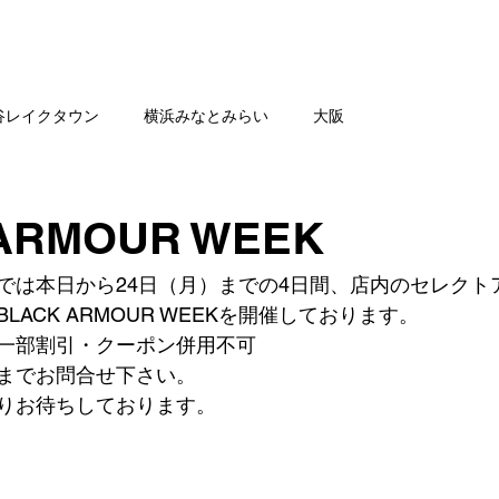
舗一覧
SHOP NEWS
公
谷レイクタウン
横浜みなとみらい
大阪
ARMOUR WEEK
では本日から24日（月）までの4日間、店内のセレクト
BLACK ARMOUR WEEKを開催しております。
一部割引・クーポン併用不可
までお問合せ下さい。
りお待ちしております。