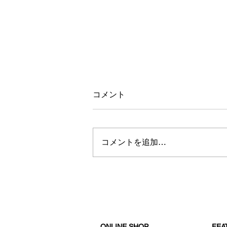
コメント
秋冬新商品入荷
コメントを追加…
ONLINE SHOP
FE