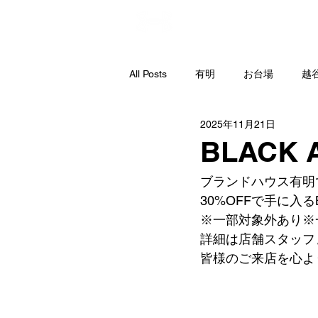
直営店
All Posts
有明
お台場
越
2025年11月21日
BLACK 
ブランドハウス有明
30%OFFで手に入る
※一部対象外あり※
詳細は店舗スタッフ
皆様のご来店を心よ