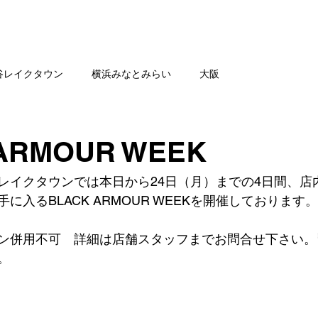
舗一覧
SHOP NEWS
公
谷レイクタウン
横浜みなとみらい
大阪
ARMOUR WEEK
レイクタウンでは本日から24日（月）までの4日間、店
手に入るBLACK ARMOUR WEEKを開催しております。
ン併用不可　詳細は店舗スタッフまでお問合せ下さい。
。