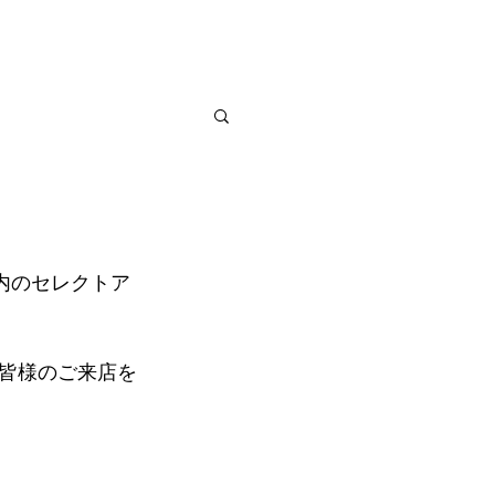
式サイト
内のセレクトア
皆様のご来店を