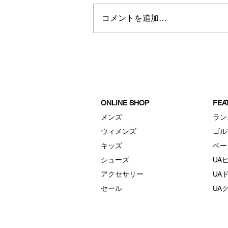
秋冬新商品入荷
コメントを追加…
ONLINE SHOP
FE
メンズ
ラン
ウィメンズ
ゴル
キッズ
ベー
シューズ
UA
アクセサリー
UA
セール
UA