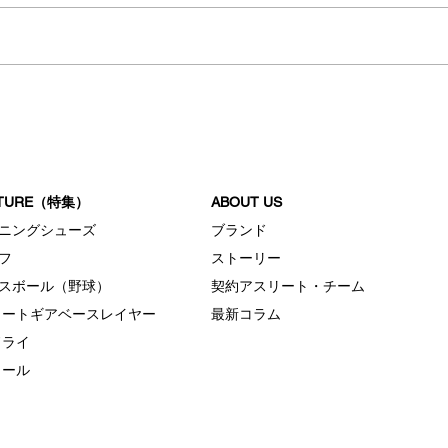
夏の
夏におすすめスリープウェア
ATURE（特集）
ABOUT US
ニングシューズ
ブランド
フ
ストーリー
スボール（野球）
契約アスリート・チーム
ヒートギアベースレイヤー
最新コラム
ドライ
クール