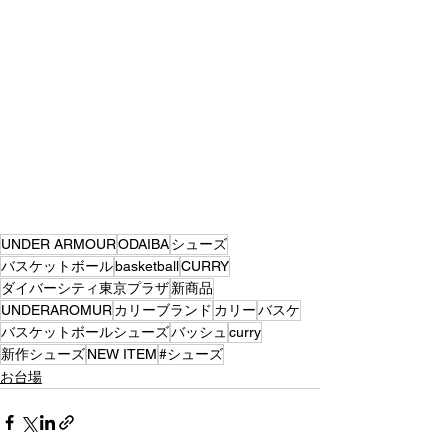
UNDER ARMOUR
ODAIBA
シューズ
バスケットボール
basketball
CURRY
ダイバーシティ東京プラザ
新商品
UNDERAROMUR
カリーブランド
カリー
バスケ
バスケットボールシューズ
バッシュ
curry
新作シューズ
NEW ITEM
#シューズ
お台場