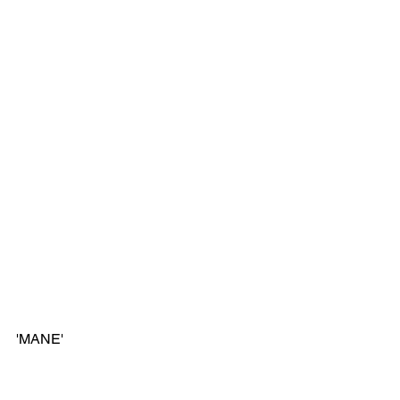
'MANE'