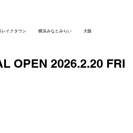
舗一覧
SHOP NEWS
公
谷レイクタウン
横浜みなとみらい
大阪
 OPEN 2026.2.20 FRI