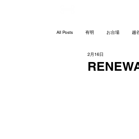
直営店
All Posts
有明
お台場
越
2月16日
RENEWAL