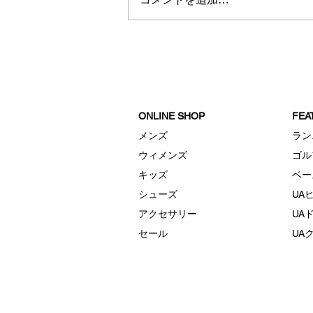
リワードロッカーサマープラ
イス
ONLINE SHOP
FE
メンズ
ラン
ウィメンズ
ゴル
キッズ
ベー
シューズ
UA
アクセサリー
UA
セール
UA