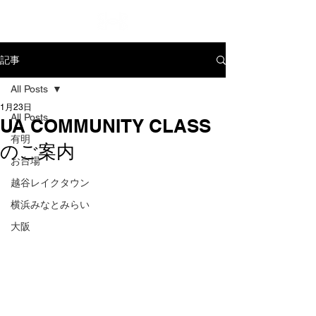
記事
All Posts
1月23日
All Posts
UA COMMUNITY CLASS
有明
のご案内
お台場
越谷レイクタウン
横浜みなとみらい
大阪