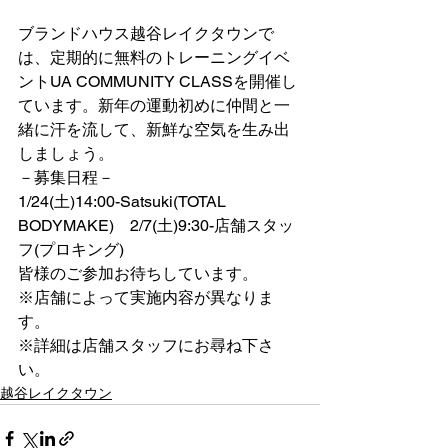
ブランドハウス越谷レイクタウンで
は、定期的に無料のトレーニングイベ
ントUA COMMUNITY CLASSを開催し
ています。新年の運動初めに仲間と一
緒に汗を流して、新鮮な空気を生み出
しましょう。
－募集日程－
1/24(土)14:00-Satsuki(TOTAL 
BODYMAKE)　2/7(土)9:30-店舗スタッ
フ(プロキング)
皆様のご参加お待ちしています。
※店舗によって実施内容が異なりま
す。
※詳細は店舗スタッフにお尋ね下さ
い。
越谷レイクタウン