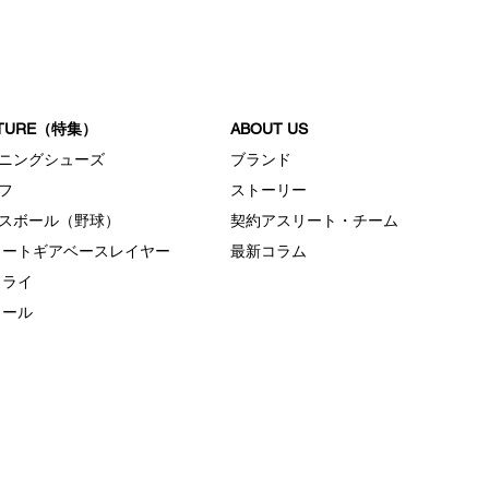
夏に
ATURE（特集）
ABOUT US
ニングシューズ
ブランド
フ
ストーリー
スボール（野球）
契約アスリート・チーム
ヒートギアベースレイヤー
最新コラム
ドライ
クール