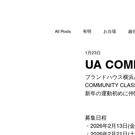
直営店
All Posts
有明
お台場
越
1月23日
UA CO
ブランドハウス横浜
COMMUNITY C
新年の運動初めに仲
募集日程
・2026年2月13日(
・2026年2月21日