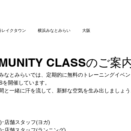
舗一覧
SHOP NEWS
公
谷レイクタウン
横浜みなとみらい
大阪
MMUNITY CLASSのご案
みなとみらいでは、定期的に無料のトレーニングイベント
LASSを開催しています。
間と一緒に汗を流して、新鮮な空気を生み出しましょう
金)ｰ店舗スタッフ(ヨガ)
(土)ｰ店舗スタッフ(ランニング)