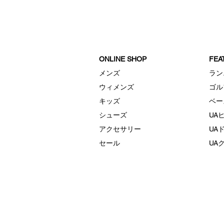
リワードロッカーサマープラ
イス
ONLINE SHOP
FE
メンズ
ラン
ウィメンズ
ゴル
キッズ
ベー
シューズ
UA
アクセサリー
UA
セール
UA